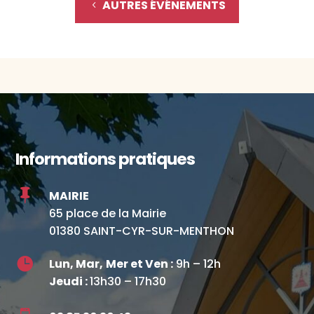
AUTRES ÉVÉNEMENTS
Informations pratiques

MAIRIE
65 place de la Mairie
01380 SAINT-CYR-SUR-MENTHON

Lun, Mar,
Mer et Ven :
9h – 12h
Jeudi :
13h30 – 17h30