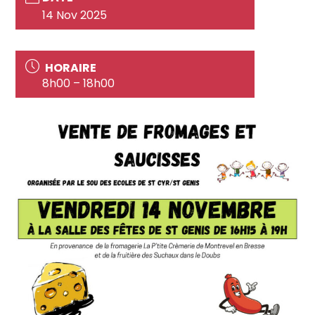
14 Nov 2025
HORAIRE
8h00 – 18h00