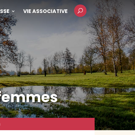
SSE
VIE ASSOCIATIVE
 femmes
s