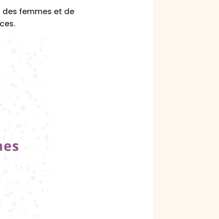
el des femmes et de
ces.