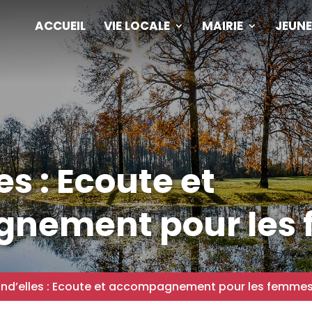
ACCUEIL
VIE LOCALE
MAIRIE
JEUNE
es : Ecoute et
nement pour les
ond’elles : Ecoute et accompagnement pour les femme