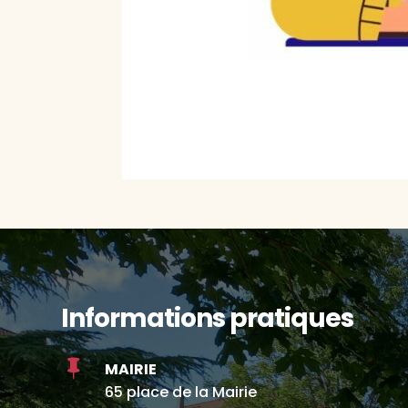
Informations pratiques

MAIRIE
65 place de la Mairie