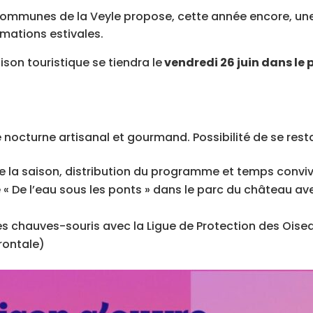
mmunes de la Veyle propose, cette année encore, une
mations estivales.
son touristique se tiendra le
vendredi 26 juin dans le
é nocturne artisanal et gourmand. Possibilité de se rest
e la saison, distribution du programme et temps convivi
 « De l’eau sous les ponts » dans le parc du château ave
es chauves-souris avec la Ligue de Protection des Oisea
rontale)