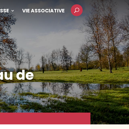
SSE
VIE ASSOCIATIVE
au de