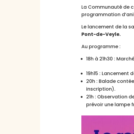
La Communauté de co
programmation d’ani
Le lancement de la sai
Pont-de-Veyle.
Au programme :
18h à 21h30 : March
19h15 : Lancement d
20h : Balade contée
inscription).
21h : Observation d
prévoir une lampe f