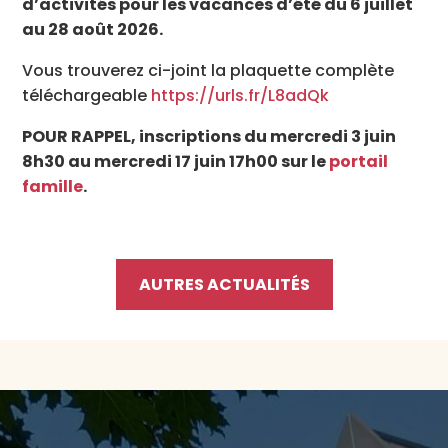
d’activités pour les vacances d’été du 6 juillet
au 28 août 2026.
Vous trouverez ci-joint la plaquette complète
téléchargeable
https://urls.fr/L8adQk
POUR RAPPEL, inscriptions du mercredi 3 juin
8h30 au mercredi 17 juin 17h00 sur le
portail
famille
.
AUTRES ACTUALITÉS