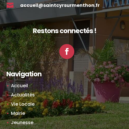

accueil@saintcyrsurmenthon.fr
Restons connectés !
Facebook
Navigation
Accueil
Actualités
Vie Locale
Mairie
Jeunesse