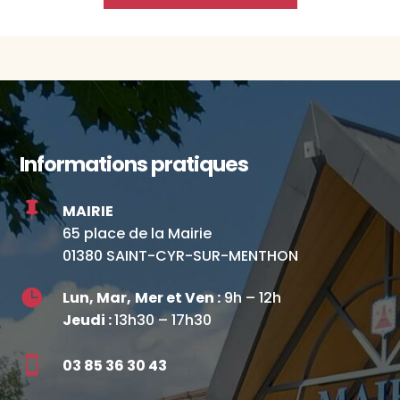
Informations pratiques

MAIRIE
65 place de la Mairie
01380 SAINT-CYR-SUR-MENTHON

Lun, Mar,
Mer et Ven :
9h – 12h
Jeudi :
13h30 – 17h30

03 85 36 30 43