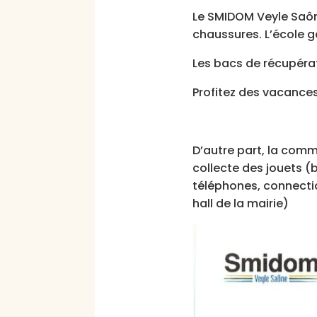
Le SMIDOM Veyle Saône
chaussures. L’école g
Les bacs de récupérati
Profitez des vacances
D’autre part, la comm
collecte des jouets (b
téléphones, connectiq
hall de la mairie)