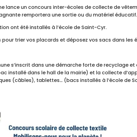
 lance un concours inter-écoles de collecte de vêteme
agnante remportera une sortie ou du matériel éducatif
on ont été installés à l’école de Saint-Cyr.
 pour trier vos placards et déposez vos sacs dans les éc
une s’inscrit dans une démarche forte de recyclage et 
ac installé dans le hall de la mairie) et la collecte d’a
ues (câbles), tablettes… (bacs installés à l’école de S