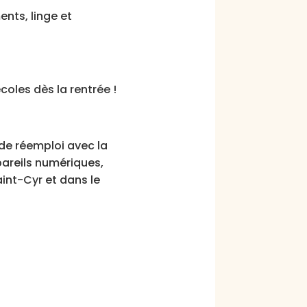
nts, linge et
.
oles dès la rentrée !
de réemploi avec la
ppareils numériques,
aint-Cyr et dans le