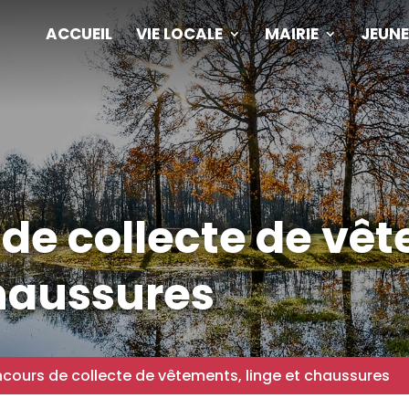
ACCUEIL
VIE LOCALE
MAIRIE
JEUNE
de collecte de vê
chaussures
cours de collecte de vêtements, linge et chaussures