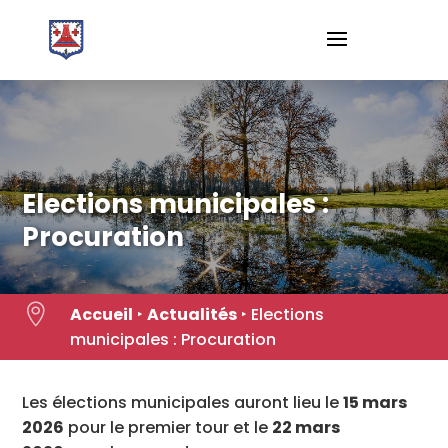
Skip
to
content
Elections municipales :
Procuration

Accueil
‣
Actualités
‣
Elections
municipales : Procuration
Les élections municipales auront lieu le
15 mars
2026
pour le premier tour et le
22 mars