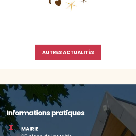
AUTRES ACTUALITÉS
Informations pratiques

MAIRIE