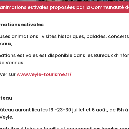
 animations estivales proposées par la Communauté 
mations estivales
es animations : visites historiques, balades, concerts, 
ocaux, …
tions estivales est disponible dans les Bureaux d’Info
de Vonnas.
ver sur
www.veyle-tourisme.fr/
âteau
teau auront lieu les 16 -23-30 juillet et 6 août, de 15h à
Veyle.
gratuites à faire en famille et gourmandises locales pour