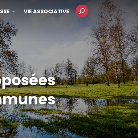
SSE
VIE ASSOCIATIVE
oposées
mmunes