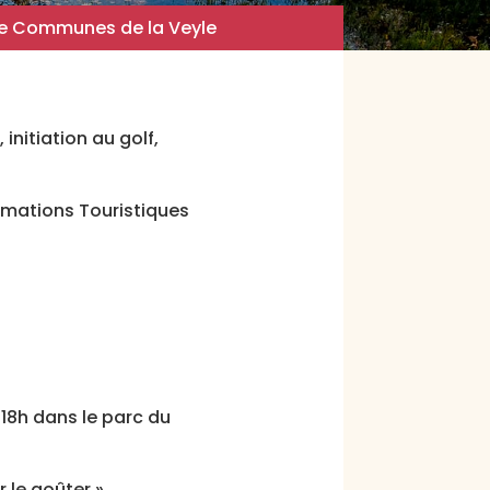
de Communes de la Veyle
initiation au golf,
rmations Touristiques
 18h dans le parc du
 le goûter ».