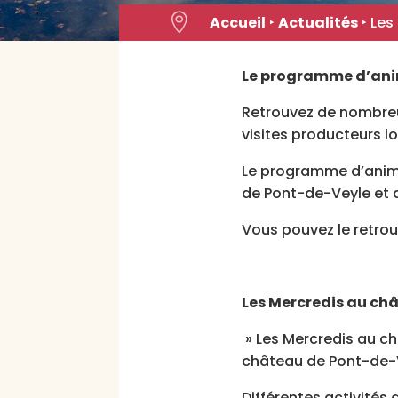

Accueil
‣
Actualités
‣
Les
Le programme d’ani
Retrouvez de nombreus
visites producteurs l
Le programme d’anima
de Pont-de-Veyle et 
Vous pouvez le retrou
Les Mercredis au ch
» Les Mercredis au châ
château de Pont-de-
Différentes activités 