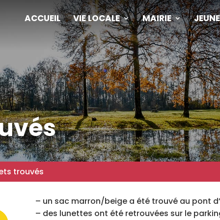
ACCUEIL
VIE LOCALE
MAIRIE
JEUNE
ouvés
ets trouvés
– un sac marron/beige a été trouvé au pont d
– des lunettes ont été retrouvées sur le parkin