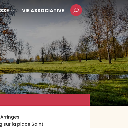
SSE
VIE ASSOCIATIVE
’Arringes
g sur la place Saint-