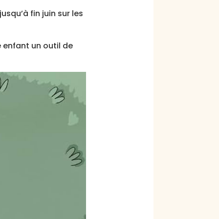
squ’à fin juin sur les
 enfant un outil de