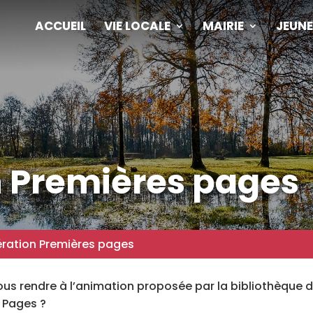
ACCUEIL
VIE LOCALE
MAIRIE
JEUNE
 Premières pages
ration Premières pages
us rendre à l’animation proposée par la bibliothèque 
 Pages ?