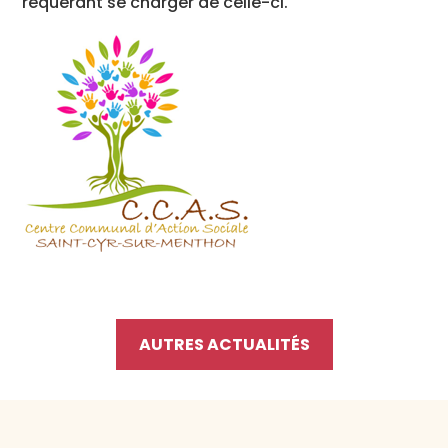
requérant se charger de celle-ci.
AUTRES ACTUALITÉS