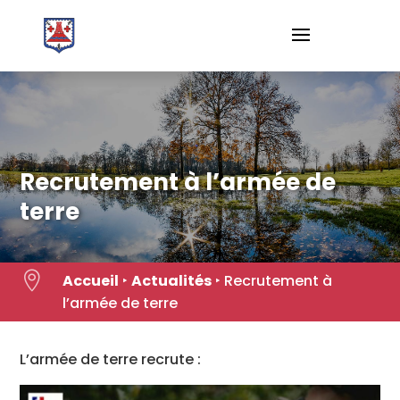
Skip
to
content
Recrutement à l’armée de
terre

Accueil
‣
Actualités
‣
Recrutement à
l’armée de terre
L’armée de terre recrute :