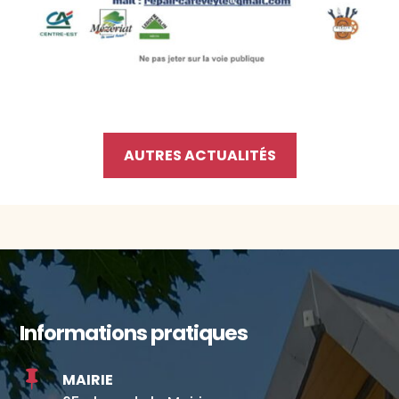
AUTRES ACTUALITÉS
Informations pratiques

MAIRIE