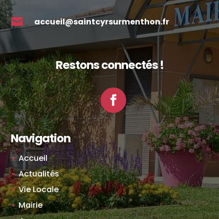

accueil@saintcyrsurmenthon.fr
Restons connectés !
Facebook
Navigation
Accueil
Actualités
Vie Locale
Mairie