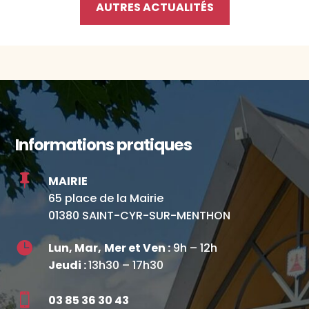
AUTRES ACTUALITÉS
Informations pratiques

MAIRIE
65 place de la Mairie
01380 SAINT-CYR-SUR-MENTHON

Lun, Mar,
Mer et Ven :
9h – 12h
Jeudi :
13h30 – 17h30

03 85 36 30 43