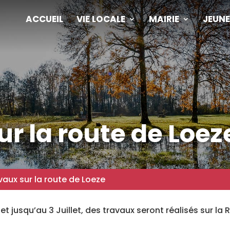
ACCUEIL
VIE LOCALE
MAIRIE
JEUNE
r la route de Loez
vaux sur la route de Loeze
t jusqu’au 3 Juillet, des travaux seront réalisés sur la