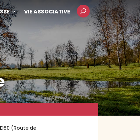
SSE
VIE ASSOCIATIVE
e
 RD80 (Route de