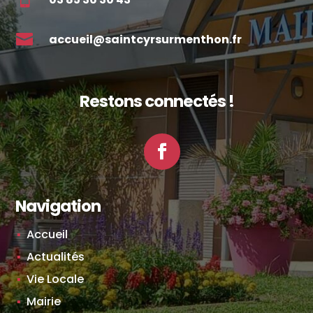

accueil@saintcyrsurmenthon.fr
Restons connectés !
Facebook
Navigation
Accueil
Actualités
Vie Locale
Mairie