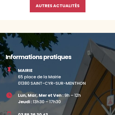
AUTRES ACTUALITÉS
Informations pratiques

MAIRIE
65 place de la Mairie
01380 SAINT-CYR-SUR-MENTHON

Lun, Mar,
Mer et Ven :
9h – 12h
Jeudi :
13h30 – 17h30

03 85 36 30 43