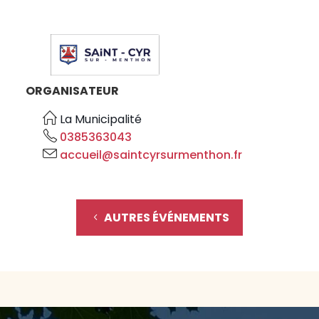
ORGANISATEUR
La Municipalité
0385363043
accueil@saintcyrsurmenthon.fr
AUTRES ÉVÉNEMENTS