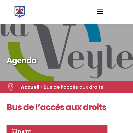
Skip
to
content
Agenda

Accueil
‣
Bus de l’accès aux droits
Bus de l’accès aux droits
DATE