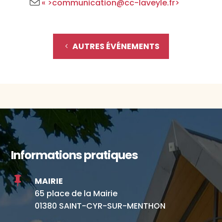
« >communication@cc-laveyle.fr>
AUTRES ÉVÉNEMENTS
Informations pratiques

MAIRIE
65 place de la Mairie
01380 SAINT-CYR-SUR-MENTHON