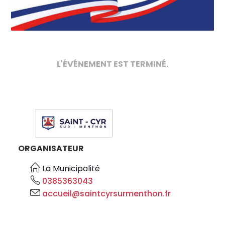
L'ÉVÉNEMENT EST TERMINÉ.
ORGANISATEUR
La Municipalité
0385363043
accueil@saintcyrsurmenthon.fr