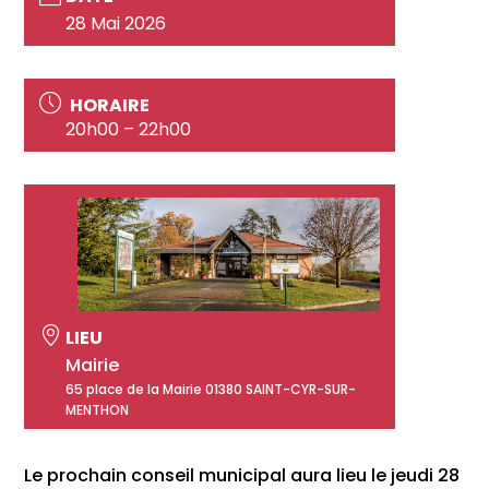
28 Mai 2026
HORAIRE
20h00 – 22h00
LIEU
Mairie
65 place de la Mairie 01380 SAINT-CYR-SUR-
MENTHON
Le prochain conseil municipal aura lieu le jeudi 28