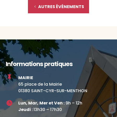
AUTRES ÉVÉNEMENTS
Informations pratiques

MAIRIE
65 place de la Mairie
01380 SAINT-CYR-SUR-MENTHON

Lun, Mar,
Mer et Ven :
9h – 12h
Jeudi :
13h30 – 17h30