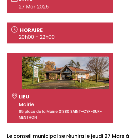
27 Mar 2025
HORAIRE
20h00 – 22h00
LIEU
Mairie
65 place de la Mairie 01380 SAINT-CYR-SUR-
MENTHON
Le conseil municipal se réunira le jeudi 27 Mars à