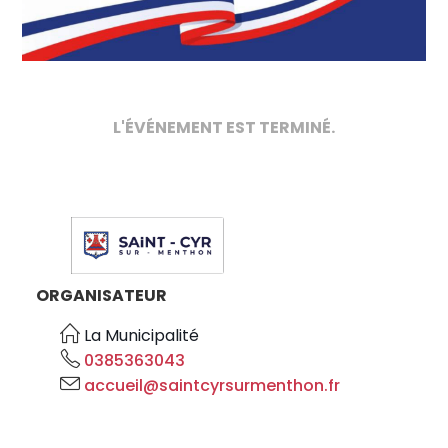
L'ÉVÉNEMENT EST TERMINÉ.
ORGANISATEUR
La Municipalité
0385363043
accueil@saintcyrsurmenthon.fr