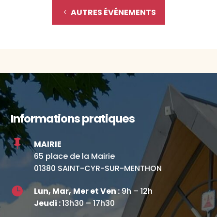
AUTRES ÉVÉNEMENTS
Informations pratiques

MAIRIE
65 place de la Mairie
01380 SAINT-CYR-SUR-MENTHON

Lun, Mar,
Mer et Ven :
9h – 12h
Jeudi :
13h30 – 17h30