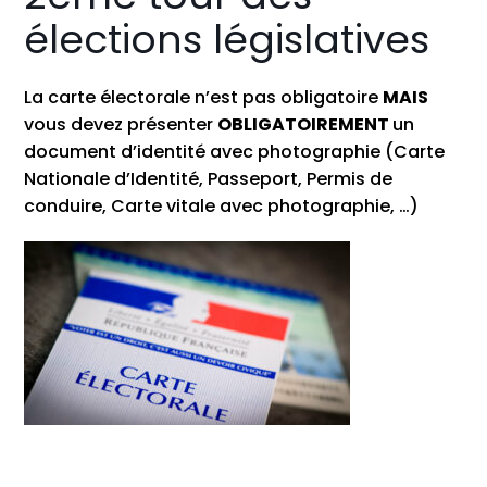
élections législatives
La carte électorale n’est pas obligatoire
MAIS
vous devez présenter
OBLIGATOIREMENT
un
document d’identité avec photographie (Carte
Nationale d’Identité, Passeport, Permis de
conduire, Carte vitale avec photographie, …)