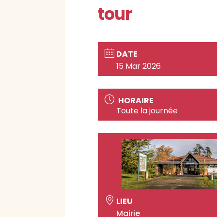
tour
DATE
15 Mar 2026
HORAIRE
Toute la journée
LIEU
Mairie