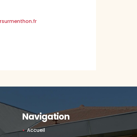
rsurmenthon.fr
Navigation
Accueil