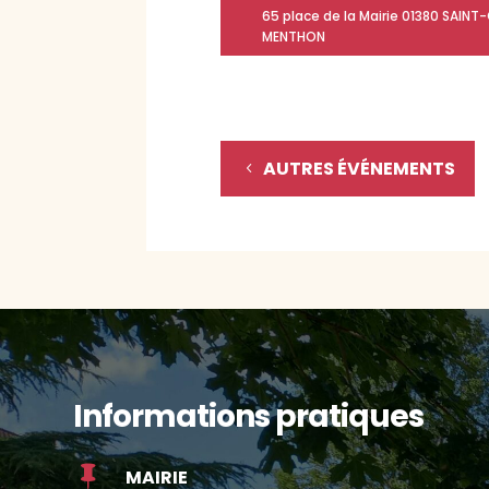
65 place de la Mairie 01380 SAIN
MENTHON
AUTRES ÉVÉNEMENTS
Informations pratiques

MAIRIE