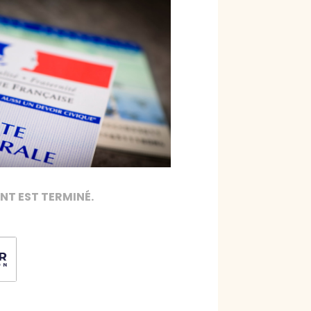
NT EST TERMINÉ.