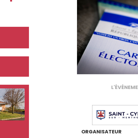
L'ÉVÉNEME
ORGANISATEUR