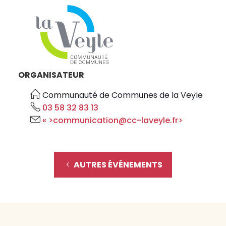
ORGANISATEUR
Communauté de Communes de la Veyle
03 58 32 83 13
« >communication@cc-laveyle.fr>
AUTRES ÉVÉNEMENTS