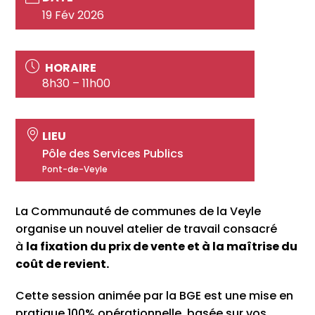
19 Fév 2026
HORAIRE
8h30 – 11h00
LIEU
Pôle des Services Publics
Pont-de-Veyle
La Communauté de communes de la Veyle
organise un nouvel atelier de travail consacré
à
la fixation du prix de vente et à la maîtrise du
coût de revient.
Cette session animée par la BGE est une mise en
pratique 100% opérationnelle, basée sur vos