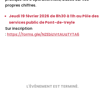
propres chiffres.
Jeudi 19 février 2026 de 8h30 à 11h au Pôle des
services public de Pont-de-Veyle
Sur inscription
:
https://forms.gle/NZEbizVrtAUaTYTA6
L'ÉVÉNEMENT EST TERMINÉ.