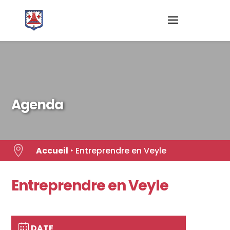
Skip
to
content
Agenda

Accueil
‣
Entreprendre en Veyle
Entreprendre en Veyle
DATE