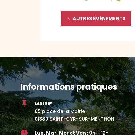
AUTRES ÉVÉNEMENTS
Informations pratiques

MAIRIE
65 place de la Mairie
01380 SAINT-CYR-SUR-MENTHON

Lun, Mar,
Mer et Ven :
9h – 12h