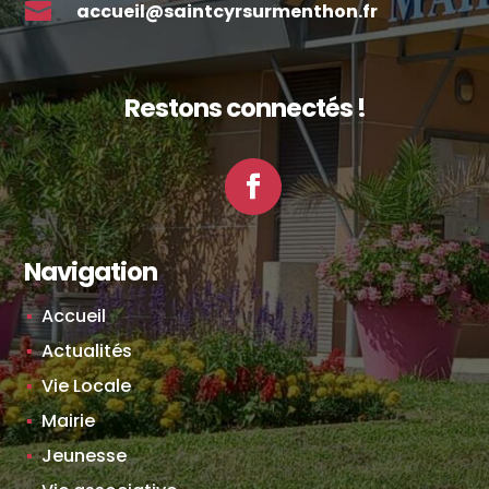

accueil@saintcyrsurmenthon.fr
Restons connectés !
Facebook
Navigation
Accueil
Actualités
Vie Locale
Mairie
Jeunesse