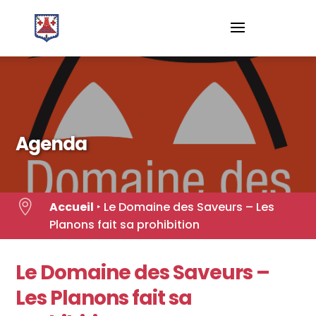
Skip
to
content
Agenda

Accueil
‣
Le Domaine des Saveurs – Les
Planons fait sa prohibition
Le Domaine des Saveurs –
Les Planons fait sa