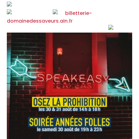
Soirée Années Folles le 30 août de 19h à 23h
Infos et tarifs
billetterie-
domainedessaveurs.ain.fr
On vous attend nombreux au Domaine !