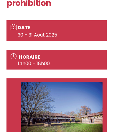
prohibition
DATE
30 – 31 Août 2025
HORAIRE
14h00 – 18h00