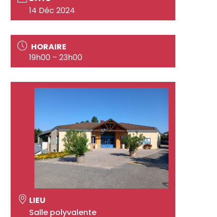
14 Déc 2024
HORAIRE
19h00 – 23h00
LIEU
Salle polyvalente