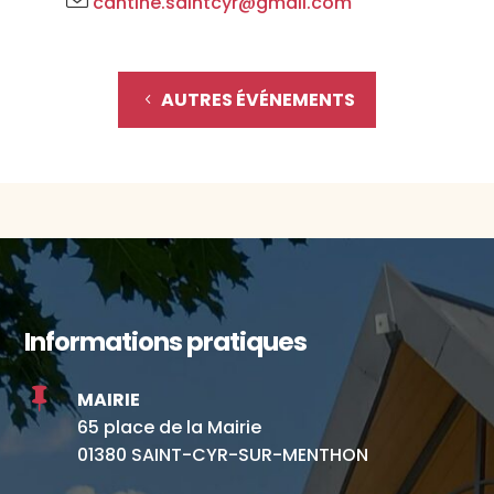
cantine.saintcyr@gmail.com
AUTRES ÉVÉNEMENTS
Informations pratiques

MAIRIE
65 place de la Mairie
01380 SAINT-CYR-SUR-MENTHON