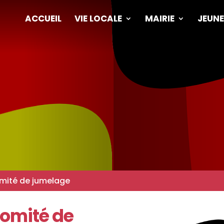
ACCUEIL
VIE LOCALE
MAIRIE
JEUNE
mité de jumelage
comité de