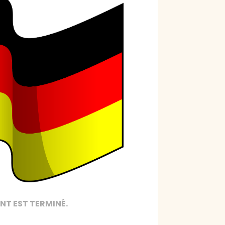
NT EST TERMINÉ.