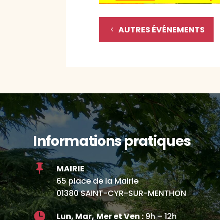
AUTRES ÉVÉNEMENTS
Informations pratiques

MAIRIE
65 place de la Mairie
01380 SAINT-CYR-SUR-MENTHON

Lun, Mar,
Mer et Ven :
9h – 12h