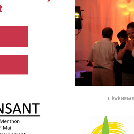
t
L'ÉVÉNEME