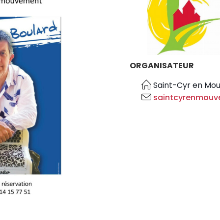
ORGANISATEUR
Saint-Cyr en Mo
saintcyrenmou