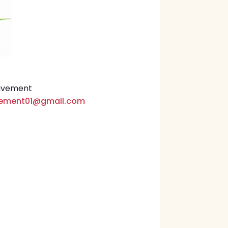
uvement
vement01@gmail.com