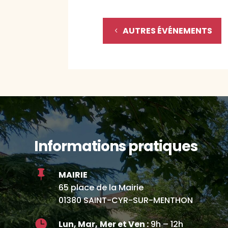
AUTRES ÉVÉNEMENTS
Informations pratiques

MAIRIE
65 place de la Mairie
01380 SAINT-CYR-SUR-MENTHON

Lun, Mar,
Mer et Ven :
9h – 12h