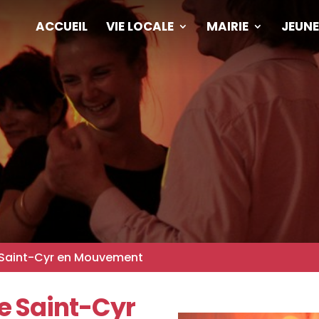
ACCUEIL
VIE LOCALE
MAIRIE
JEUNE
 Saint-Cyr en Mouvement
e Saint-Cyr