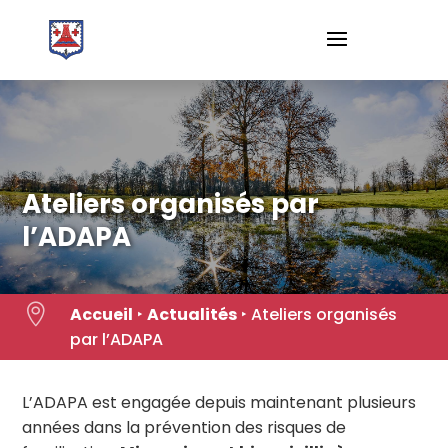
Skip
to
content
Ateliers organisés par
l’ADAPA

Accueil
‣
Actualités
‣
Ateliers organisés
par l’ADAPA
L’ADAPA est engagée depuis maintenant plusieurs
années dans la prévention des risques de